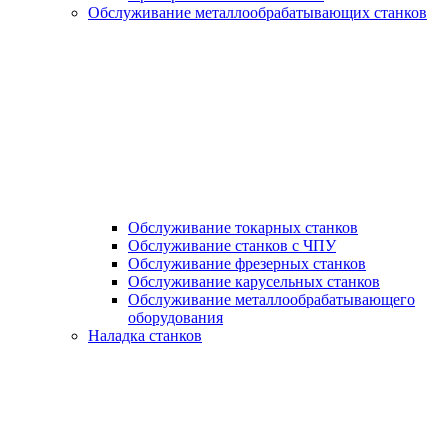
Обслуживание металлообрабатывающих станков
Обслуживание токарных станков
Обслуживание станков с ЧПУ
Обслуживание фрезерных станков
Обслуживание карусельных станков
Обслуживание металлообрабатывающего
оборудования
Наладка станков