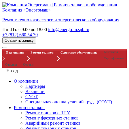
Компания «Энергомаш»
Ремонт технологического и энергетического оборудования
Пн.-Пт. с 9:00 до 18:00
info@energo-m.spb.ru
+7 (812) 660 54 30
Оставить заявку
Контакты
О компании
Ремонт станков
Сервисное обслуживание
Сертификаты
Отзывы
Статьи
Назад
О компании
Партнеры
Вакансии
СУОТ
Специальная оценка условий труда (СОУТ)
Ремонт станков
Ремонт станков с ЧПУ
Ремонт фрезерных станков
Аварийный ремонт станков
Ремонт токарных станков