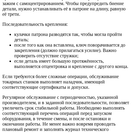
зажим с самоцентрированием. Чтобы предупредить биение
детали, нужно устанавливать её в патроне на длину, равную
её трети.
Последовательность крепления:
кулачки патрона разводятся так, чтобы могла пройти
деталь;
после того как она вставлена, ключ поворачивается до
закрепления (должно прилагаться усилие). Важно
проверить отсутствие стружки;
если деталь имеет большую протяжённость,
выполняется отцентровка и крепление с другого конца.
Если требуются более сложные операции, обслуживание
токарных станков выполняет наладчик, имеющий
соответствующие сертификаты и допуски.
Регулярное обслуживание с периодичностью, указанной
производителем, и в заданной последовательности, позволяет
увеличить срок стабильной работы. Необходимо выполнять
соответствующий перечень операций перед запуском
оборудования, в течение смены, и после остановки и
окончании работы. Не менее важно вовремя проводить
плановый ремонт и заполнять журнал технического