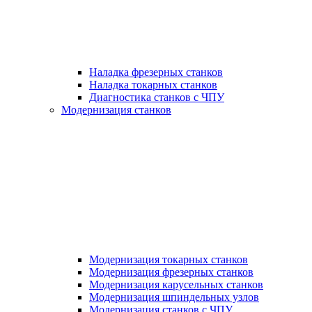
Наладка фрезерных станков
Наладка токарных станков
Диагностика станков с ЧПУ
Модернизация станков
Модернизация токарных станков
Модернизация фрезерных станков
Модернизация карусельных станков
Модернизация шпиндельных узлов
Модернизация станков с ЧПУ