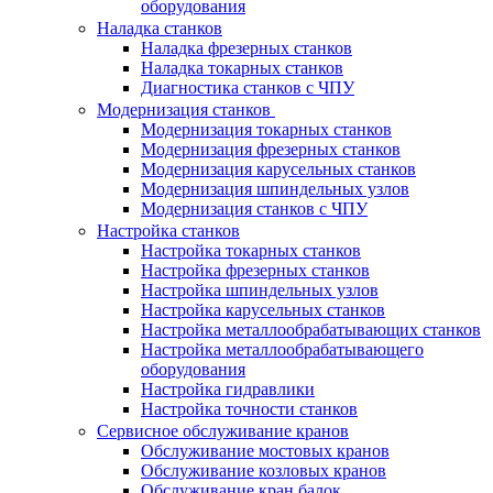
оборудования
Наладка станков
Наладка фрезерных станков
Наладка токарных станков
Диагностика станков с ЧПУ
Модернизация станков
Модернизация токарных станков
Модернизация фрезерных станков
Модернизация карусельных станков
Модернизация шпиндельных узлов
Модернизация станков с ЧПУ
Настройка станков
Настройка токарных станков
Настройка фрезерных станков
Настройка шпиндельных узлов
Настройка карусельных станков
Настройка металлообрабатывающих станков
Настройка металлообрабатывающего
оборудования
Настройка гидравлики
Настройка точности станков
Сервисное обслуживание кранов
Обслуживание мостовых кранов
Обслуживание козловых кранов
Обслуживание кран балок