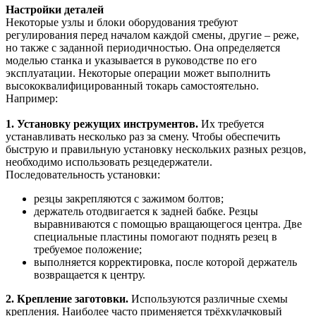
Настройки деталей
Некоторые узлы и блоки оборудования требуют
регулирования перед началом каждой смены, другие – реже,
но также с заданной периодичностью. Она определяется
моделью станка и указывается в руководстве по его
эксплуатации. Некоторые операции может выполнить
высококвалифицированный токарь самостоятельно.
Например:
1. Установку режущих инструментов.
Их требуется
устанавливать несколько раз за смену. Чтобы обеспечить
быструю и правильную установку нескольких разных резцов,
необходимо использовать резцедержатели.
Последовательность установки:
резцы закрепляются с зажимом болтов;
держатель отодвигается к задней бабке. Резцы
выравниваются с помощью вращающегося центра. Две
специальные пластины помогают поднять резец в
требуемое положение;
выполняется корректировка, после которой держатель
возвращается к центру.
2. Крепление заготовки.
Используются различные схемы
крепления. Наиболее часто применяется трёхкулачковый