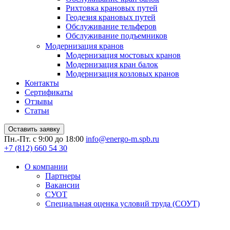
Рихтовка крановых путей
Геодезия крановых путей
Обслуживание тельферов
Обслуживание подъемников
Модернизация кранов
Модернизация мостовых кранов
Модернизация кран балок
Модернизация козловых кранов
Контакты
Сертификаты
Отзывы
Статьи
Оставить заявку
Пн.-Пт. с 9:00 до 18:00
info@energo-m.spb.ru
+7 (812) 660 54 30
О компании
Партнеры
Вакансии
СУОТ
Специальная оценка условий труда (СОУТ)