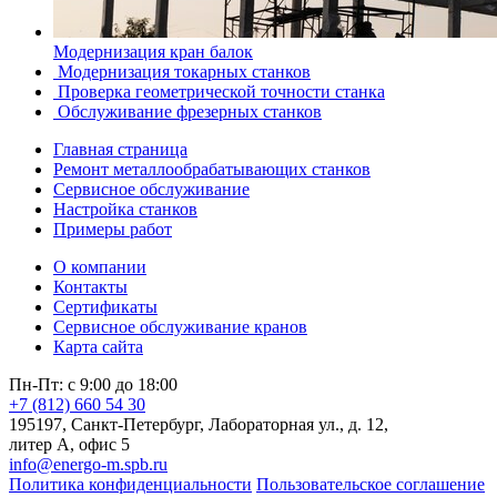
Модернизация кран балок
Модернизация токарных станков
Проверка геометрической точности станка
Обслуживание фрезерных станков
Главная страница
Ремонт металлообрабатывающих станков
Сервисное обслуживание
Настройка станков
Примеры работ
О компании
Контакты
Сертификаты
Сервисное обслуживание кранов
Карта сайта
Пн-Пт: с 9:00 до 18:00
+7 (812) 660 54 30
195197, Санкт-Петербург, Лабораторная ул., д. 12,
литер А, офис 5
info@energo-m.spb.ru
Политика конфиденциальности
Пользовательское соглашение